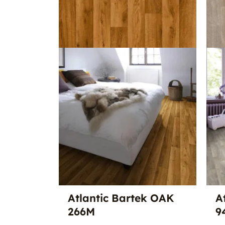
Atlantic Bartek OAK
A
266M
9