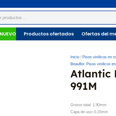
NUEVO
Productos ofertados
Ofertas del m
Inicio
/
Pisos vinílicos en ro
Beauflor
,
Pisos vinílicos en 
Atlanti
991M
Grosor total: 1.90mm
Capa de uso: 0.15mm