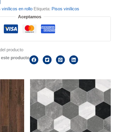
 vinílicos en rollo
Etiqueta:
Pisos vinílicos
Aceptamos
del producto
este producto