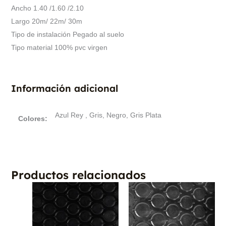
Ancho 1.40 /1.60 /2.10
Largo 20m/ 22m/ 30m
Tipo de instalación Pegado al suelo
Tipo material 100% pvc virgen
Información adicional
Azul Rey , Gris, Negro, Gris Plata
Colores:
Productos relacionados