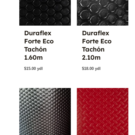
Duraflex
Duraflex
Forte Eco
Forte Eco
Tachón
Tachón
1.60m
2.10m
$
15.00
ydl
$
18.00
ydl