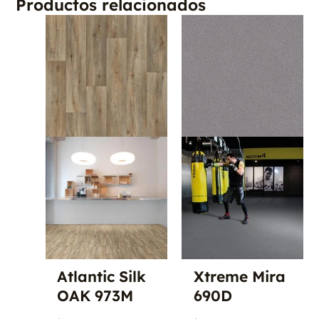
Productos relacionados
Atlantic Silk
Xtreme Mira
OAK 973M
690D