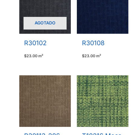
AGOTADO
R30102
R30108
$
23.00
m²
$
23.00
m²