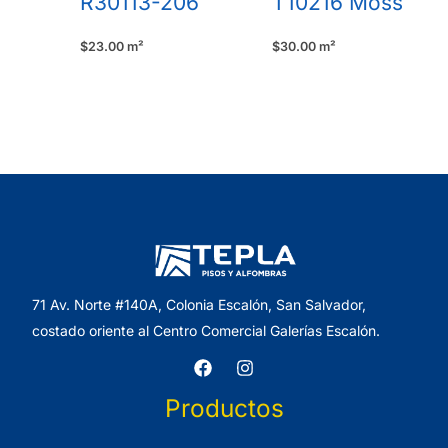
R30113-206
T10216 Moss
$
23.00
m²
$
30.00
m²
71 Av. Norte #140A, Colonia Escalón, San Salvador,
costado oriente al Centro Comercial Galerías Escalón.
Productos