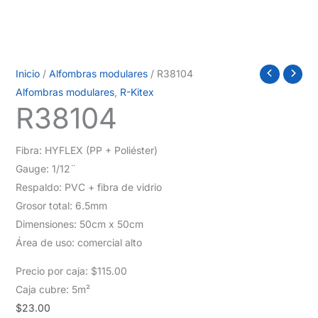
Inicio
/
Alfombras modulares
/ R38104
Alfombras modulares
,
R-Kitex
R38104
Fibra: HYFLEX (PP + Poliéster)
Gauge: 1/12¨
Respaldo: PVC + fibra de vidrio
Grosor total: 6.5mm
Dimensiones: 50cm x 50cm
Área de uso: comercial alto
Precio por caja: $115.00
Caja cubre: 5m²
$
23.00