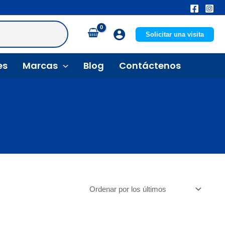
Solicitar una visita
es
Marcas
Blog
Contáctenos